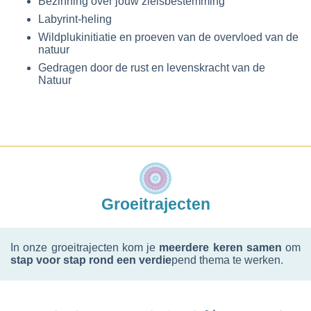
Bezinning over jouw zielsbestemming
Labyrint-heling
Wildplukinitiatie en proeven van de overvloed van de
natuur
Gedragen door de rust en levenskracht van de
Natuur
Groeitrajecten
In onze groeitrajecten kom je
meerdere keren samen
om
stap voor stap rond een verdie
pend thema te werken.