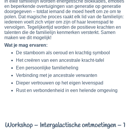
In elke familielijn worden energetische blokkades, emoties
en beperkende overtuigingen van generatie op generatie
doorgegeven – totdat iemand de moed heeft om ze om te
polen. Dat magische proces raakt elk lid van de familielijn:
iedereen voelt zich vrijer om zijn of haar levenspad te
vervolgen. Tegelijkertijd worden de positieve krachten en
talenten die de familielijn kenmerken versterkt. Samen
maken we dit mogelijk!
Wat je mag ervaren:
De stamboom als oeroud en krachtig symbool
Het creëren van een ancestrale kracht-tafel
Een persoonlijke familieheling
Verbinding met je ancestrale verwanten
Dieper vertrouwen op het eigen levenspad
Rust en verbondenheid in een helende omgeving
Workshop – Intergalactische ontmoetingen – 1