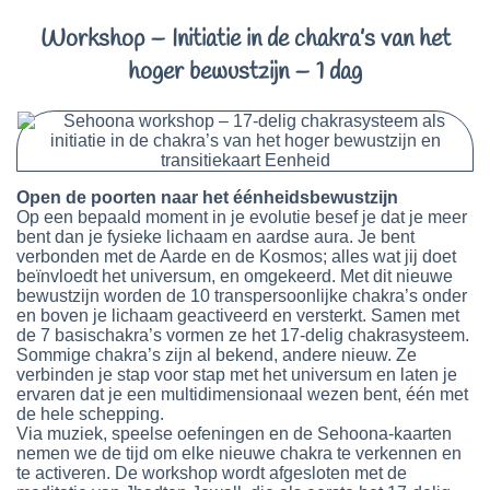
Workshop – Initiatie in de chakra’s van het
hoger bewustzijn – 1 dag
Open de poorten naar het éénheidsbewustzijn
Op een bepaald moment in je evolutie besef je dat je meer
bent dan je fysieke lichaam en aardse aura. Je bent
verbonden met de Aarde en de Kosmos; alles wat jij doet
beïnvloedt het universum, en omgekeerd.
Met dit nieuwe
bewustzijn worden de 10 transpersoonlijke chakra’s onder
en boven je lichaam geactiveerd en versterkt. Samen met
de 7 basischakra’s vormen ze het 17-delig chakrasysteem.
Sommige chakra’s zijn al bekend, andere nieuw. Ze
verbinden je stap voor stap met het universum en laten je
ervaren dat je een multidimensionaal wezen bent, één met
de hele schepping.
Via muziek, speelse oefeningen en de Sehoona-kaarten
nemen we de tijd om elke nieuwe chakra te verkennen en
te activeren. De workshop wordt afgesloten met de