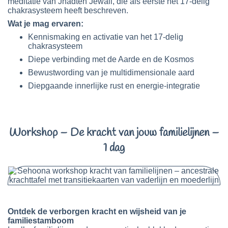
meditatie van Jhadten Jewall, die als eerste het 17-delig
chakrasysteem heeft beschreven.
Wat je mag ervaren:
Kennismaking en activatie van het 17-delig
chakrasysteem
Diepe verbinding met de Aarde en de Kosmos
Bewustwording van je multidimensionale aard
Diepgaande innerlijke rust en energie-integratie
Workshop – De kracht van jouw familielijnen –
1 dag
Ontdek de verborgen kracht en wijsheid van je
familiestamboom