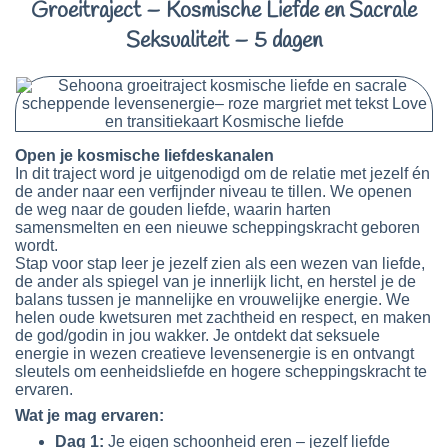
Groeitraject – Kosmische Liefde en Sacrale
Seksualiteit – 5 dagen
Open je kosmische liefdeskanalen
In dit traject word je uitgenodigd om de relatie met jezelf én
de ander naar een verfijnder niveau te tillen. We openen
de weg naar de gouden liefde, waarin harten
samensmelten en een nieuwe scheppingskracht geboren
wordt.
Stap voor stap leer je jezelf zien als een wezen van liefde,
de ander als spiegel van je innerlijk licht, en herstel je de
balans tussen je mannelijke en vrouwelijke energie. We
helen oude kwetsuren met zachtheid en respect, en maken
de god/godin in jou wakker. Je ontdekt dat seksuele
energie in wezen creatieve levensenergie is en ontvangt
sleutels om eenheidsliefde en hogere scheppingskracht te
ervaren.
Wat je mag ervaren:
Dag 1:
Je eigen schoonheid eren – jezelf liefde