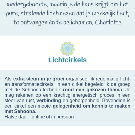
wedergeboorte, waarin je de kans krijgt om het
pure, stralende lichtwezen dat je werkelijk bent,
te ontvangen én te belichamen. Charlotte
Lichtcirkels
Als
extra steun in je groei
organiseer ik regelmatig licht-
en transformatiecirkels. In een cirkel begeleid ik de groep
met de Sehoona-techniek
rond een
gekozen thema
. Je
mag rekenen op een krachtig energetisch proces in een
sfeer van rust,
verbinding
en geborgenheid. Bovendien is
een cirkel een mooie
gelegenheid om kennis te maken
met Sehoona
.
Halve dag – online of in persoon