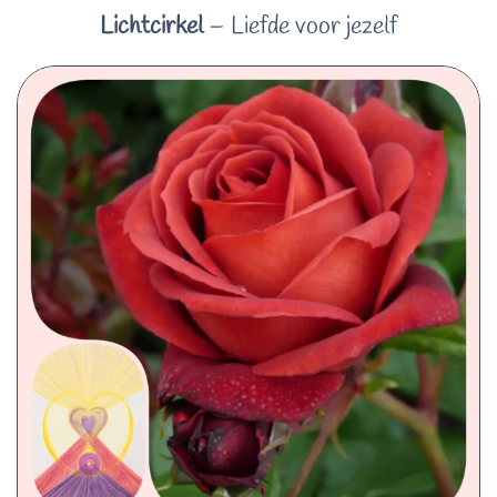
Lichtcirkel
– Liefde voor jezelf