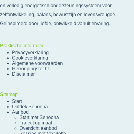
en volledig energetisch ondersteuningssysteem voor
zelfontwikkeling, balans, bewustzijn en levensvreugde.
Geïnspireerd door liefde, ontwikkeld vanuit ervaring.
Praktische informatie
Privacyverklaring
Cookieverklaring
Algemene voorwaarden
Herroepingsrecht
Disclaimer
Sitemap
Start
Ontdek Sehoona
Aanbod
Start met Sehoona
Traject op maat
Overzicht aanbod
Sessies met Charlotte